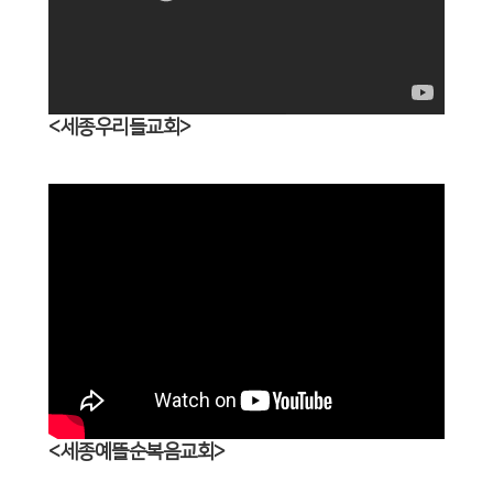
<세종우리들교회>
<세종예뜰순복음교회>