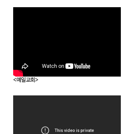
<예일교회>