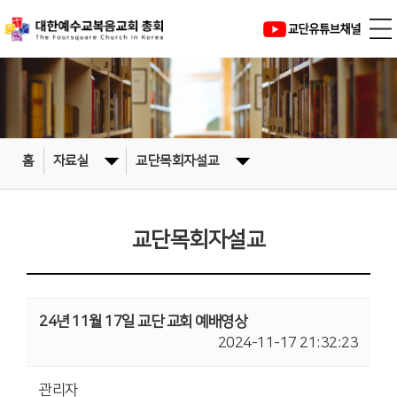
홈
자료실
교단목회자설교
교단목회자설교
24년 11월 17일 교단 교회 예배영상
2024-11-17 21:32:23
관리자