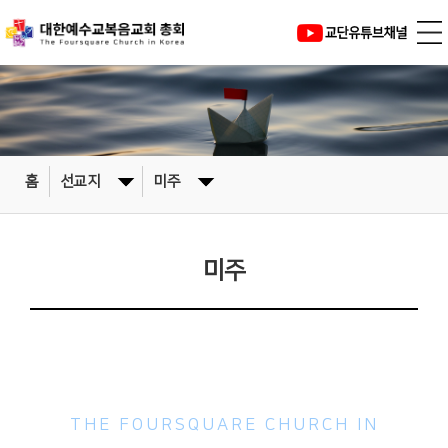
홈
선교지
미주
미주
대한예수교복음교회
THE FOURSQUARE CHURCH IN