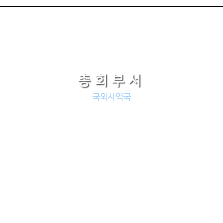
총회부서
국외사역국