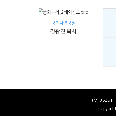
국외사역국장
장광진 목사
(우) 3526
Copyrig