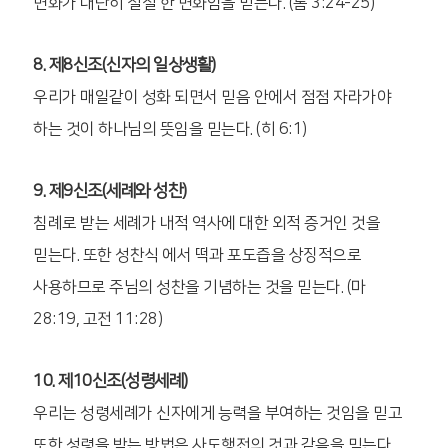
변화가 대단히 절실 한 변화임을 믿는다. (롬 3:24-25)
8. 제8신조(신자의 일상생활)
우리가 매일같이 성화 되면서 믿음 안에서 점점 자라가야
하는 것이 하나님의 뜻임을 믿는다. (히 6:1)
9. 제9신조(세례와 성찬)
침례로 받는 세례가 내적 역사에 대한 외적 증거인 것을
믿는다. 또한 성찬식 에서 떡과 포도즙을 상징적으로
사용하므로 주님의 성찬을 기념하는 것을 믿는다. (마
28:19, 고전 11:28)
10. 제10신조(성령세례)
우리는 성령세례가 신자에게 능력을 부여하는 것임을 믿고
또한 성령을 받는 방법은 사도행전의 것과 같음을 믿는다.