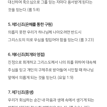
대신하여 죽으심으로 그를 믿는 자마다 용서받게 된다는
것을 믿는다. (롬 5:8)
5. 제5신조(은혜를 통한 구원)
의롭지 못한 우리가 하나님께 나아오려면 반드시
그리스도의 의로 우심을 힘입어야 함을 믿는다. (롬 3:23)
6. 제6신조(회개와 영접)
진정으로 회개하고 그리스도께서 나의 죄를 위하여 대속해
주심을 믿고 개인의 구제주로 받아들여 시인할 때 하나님
앞에서 의롭게 되는 것을 믿는다. (요일 1:9)
7. 제7신조(중생)
우리가 회심하는 순간 내 마음과 생애 속에서 생기게 되는