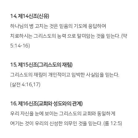
14. 제14신조(신유)
하나님의 병 고치는 것은 믿음의 기도에 응답하여
치료하시는 그리스도의 능력 으로 말미암는 것을 믿는다. (약
5:14-16)
15. 제15신조(그리스도의 재림)
그리스도의 재림이 개인적이고 임박한 사실임을 믿는다.
(살전 4:16,17)
16. 제16신조(교회와 성도와의 관계)
우리 자신을 눈에 보이는 그리스도의 교회와 동일하게
여기는 것이 우리의 신성한 의무인 것을 믿는다. (롬 12:5)