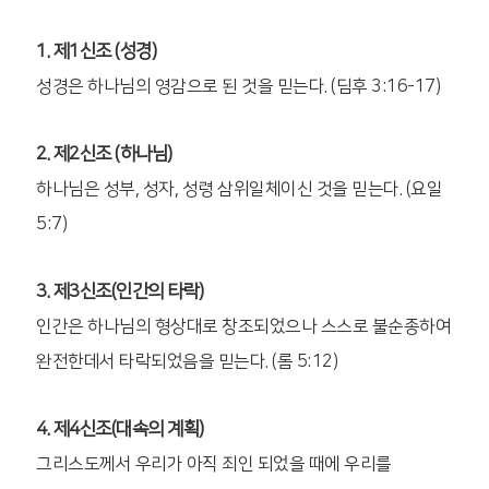
1. 제1신조 (성경)
성경은 하나님의 영감으로 된 것을 믿는다. (딤후 3:16-17)
2. 제2신조 (하나님)
하나님은 성부, 성자, 성령 삼위일체이신 것을 믿는다. (요일
5:7)
3. 제3신조(인간의 타락)
인간은 하나님의 형상대로 창조되었으나 스스로 불순종하여
완전한데서 타락되었음을 믿는다. (롬 5:12)
4. 제4신조(대속의 계획)
그리스도께서 우리가 아직 죄인 되었을 때에 우리를