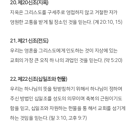
20. 제20신조(지옥)
지옥은 그리스도를 구세주로 영접하지 않고 거절한 자가
영원한 고통을 받게 될 장소인 것을 믿는다. (계 20:10, 15)
21. 제21신조(전도)
우리는 영혼을 그리스도에게 인도하는 것이 지상에 있는
교회의 가장 큰 오직 하 나의 과업인 것을 믿는다. (약 5:20)
22. 제22신조(십일조와 헌물)
우리는 하나님의 뜻을 뒷받침하기 위해서 하나님이 정하여
주신 방법인 십일조를 성도의 의무이며 축복의 근원이기도
함을 믿고, 십일조와 자원하는 헌물을 통 해서 교회를 섬기게
하는 것임을 믿는다. (말 3:10, 고후 9:7)