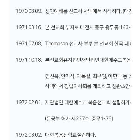
1970.08.09.
성인예배를 선교사 사택에서 시작하다. (대전시 중
1971.03.16.
본 선교회 부지로 대전시 중구 용두동 143-4 번
1971.07.08.
Thompson 선교사 부부 본 선교회 한국 대표로
1971.10.18.
본선교회유지법인재단법인대한예수교복음선교회를창립하고자
김신옥, 안기석, 이복실, 최부영, 이한덕 등 7명이
사택에서 창립이사회를 개최하고 정관초안을 작
1972.02.01.
재단법인 대한예수교 복음선교회 설립허가를 받
(문공부 허가 제237호, 종무1-75)
1972.03.02.
대한복음신학교설립하다.