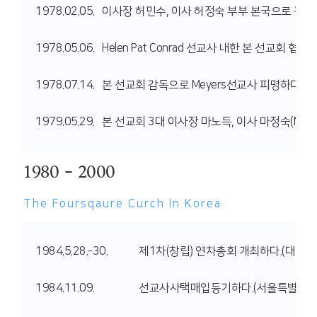
1978.02.05.
이사장 허민수, 이사 허정숙 부부 본국으로 귀국
1978.05.06.
Helen Pat Conrad 선교사 내한 본 선교회 
1978.07.14.
본 선교회 감독으로 Meyers선교사 피명하다.
1979.05.29.
본 선교회 3대 이사장 마노득, 이사 마정숙(Meye
1980 - 2000
The Foursqaure
Curch In Korea
1984.5.28.-30.
제1차(창립) 연차총회 개최하다.(대전교
1984.11.09.
선교사사택매입등기하다.(서울특별시강동