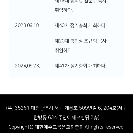
제19대 총회장 임춘수 목사
취임하다.
2023.09.18.
제40차 정기총회 개최하다.
제20대 총회장 조규형 목사
취임하다.
2024.09.23.
제41차 정기총회 개최하다.
(우) 35261 대전광역시 서구 계룡로 509번길 6, 204호(서구
탄방동 634 주안에쉐르빌딩 2층)
Copyright© 대한예수교복음교회총회.All rights reserved.