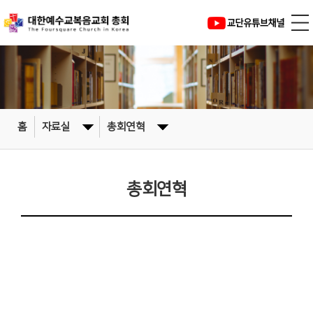
홈
자료실
총회연혁
총회연혁
대한예수교복음교회 연혁
총회 연혁