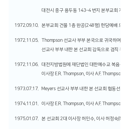
대전시 중구 용두동 143-4 번지 본부교회 지하
1972.09.10.
본부교회 건물 1층 완공(248평) 헌당예배 드리다
1972.11.05.
Thompson 선교사 부부 본국으로 귀국하여 일본 복
선교사 부부 내한 본 선교회 감독으로 겸직 부임
1972.11.06.
대전지방법원에 재단법인 대한예수교 복음선교회 설
이사장 E.R. Thompson, 이사 A.F. Thomps
1973.07.17.
Meyers 선교사 부부 내한 본 선교회 협동선교
1974.11.01.
이사장 E.R. Thompson, 이사 A.F. Thompson
1975.01.07.
본 선교회 2대 이사장 허민수, 이사 허정숙(Muet