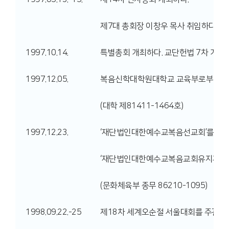
제7대 총회장 이창우 목사 취임하다.
1997.10.14.
특별총회 개최하다. 교단헌법 7차 개정 
1997.12.05.
복음신학대학원대학교 교육부로부터 설
(대학 제81411-1464호)
1997.12.23.
‘재단법인대한예수교복음선교회’를
‘재단법인대한예수교복음교회유지재단
(문화체육부 종무 86210-1095)
1998.09.22.-25
제18차 세계오순절 서울대회를 주관하다